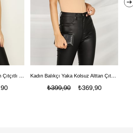
Kadın Dik Yaka Kolsuz Alttan Çıtçıtlı Body
Kadın Balıkçı Yaka Kolsuz Alttan Çıtçıtlı Body
,90
₺399,90
₺369,90