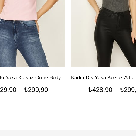
lo Yaka Kolsuz Örme Body
29,90
₺299,90
₺428,90
₺299