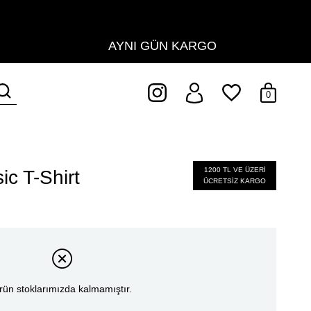
AYNI GÜN KARGO
0
1200 TL VE ÜZERİ
ic T-Shirt
ÜCRETSİZ KARGO
rün stoklarımızda kalmamıştır.