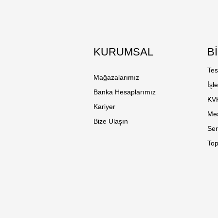
KURUMSAL
B
Tes
Mağazalarımız
İşl
Banka Hesaplarımız
KV
Kariyer
Mes
Bize Ulaşın
Ser
Top