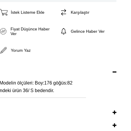
İstek Listeme Ekle
Karşılaştır
Fiyat Düşünce Haber
Gelince Haber Ver
Ver
Yorum Yaz
 Modelin ölçüleri: Boy:176 göğüs:82
ndeki ürün 36/ S bedendir.