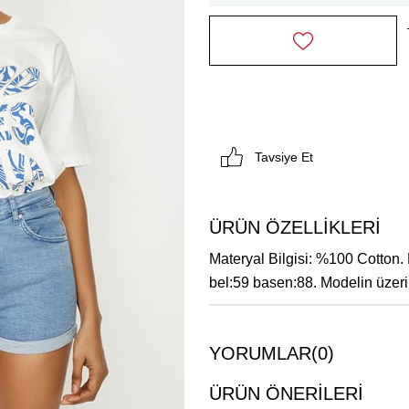
Tavsiye Et
ÜRÜN ÖZELLIKLERI
Materyal Bilgisi: %100 Cotton.
bel:59 basen:88. Modelin üzeri
YORUMLAR
(0)
ÜRÜN ÖNERILERI