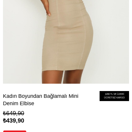
1200 TL VE ÜZERİ
Kadın Boyundan Bağlamalı Mini
ÜCRETSİZ KARGO
Denim Elbise
₺649,90
₺439,90