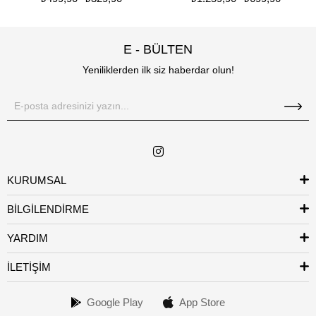
E - BÜLTEN
Yeniliklerden ilk siz haberdar olun!
KURUMSAL
BİLGİLENDİRME
YARDIM
İLETİŞİM
Google Play
App Store