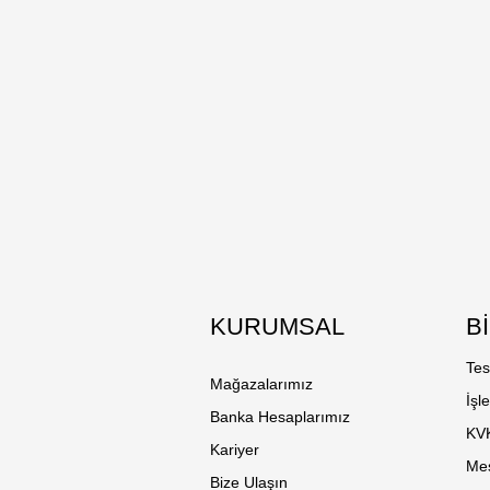
KURUMSAL
B
Tes
Mağazalarımız
İşl
Banka Hesaplarımız
KV
Kariyer
Mes
Bize Ulaşın