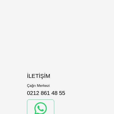
İLETİŞİM
Çağrı Merkezi
0212 861 48 55