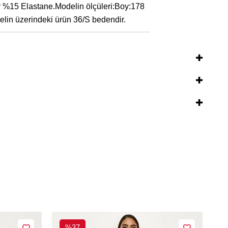
r %15 Elastane.Modelin ölçüleri:Boy:178
lin üzerindeki ürün 36/S bedendir.
%37