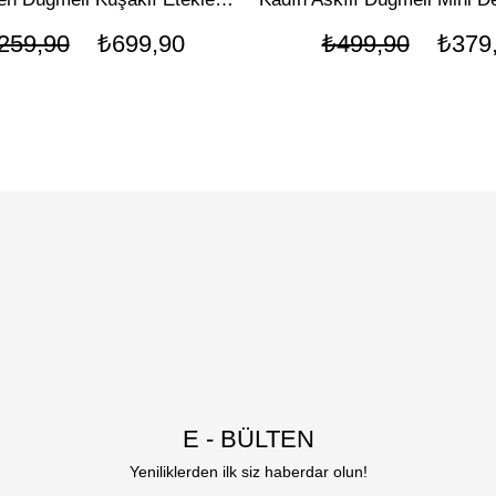
259,90
₺699,90
₺499,90
₺379
E - BÜLTEN
Yeniliklerden ilk siz haberdar olun!