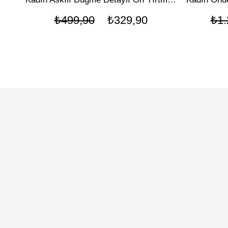
₺499,90
₺329,90
₺1.