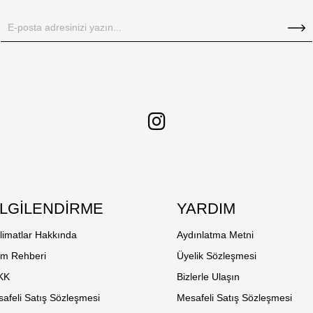
İLGİLENDİRME
YARDIM
limatlar Hakkında
Aydınlatma Metni
em Rehberi
Üyelik Sözleşmesi
KK
Bizlerle Ulaşın
afeli Satış Sözleşmesi
Mesafeli Satış Sözleşmesi