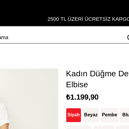
2500 TL ÜZERİ ÜCRETSİZ KARGO
Kadın Düğme Det
Elbise
₺1.199,90
Siyah
Beyaz
Pembe
Bl