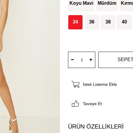
Koyu Mavi
Mürdüm
Kırmı
34
36
38
40
İstek Listeme Ekle
Tavsiye Et
ÜRÜN ÖZELLIKLERI