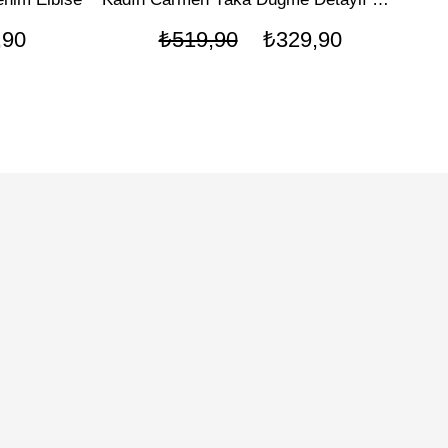
,90
₺519,90
₺329,90