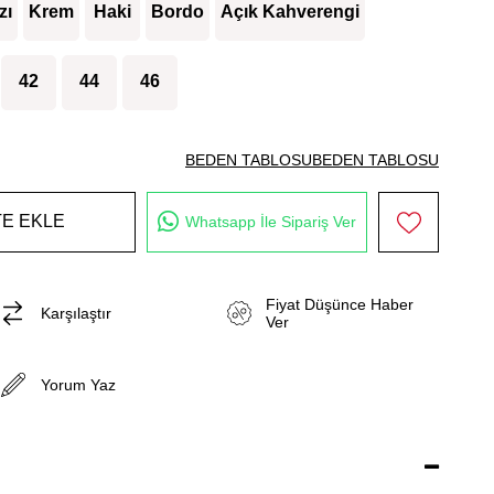
zı
Krem
Haki
Bordo
Açık Kahverengi
42
44
46
BEDEN TABLOSU
BEDEN TABLOSU
Whatsapp İle Sipariş Ver
Fiyat Düşünce Haber
Karşılaştır
Ver
Yorum Yaz