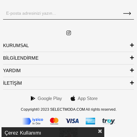
KURUMSAL
BİLGİLENDİRME
YARDIM
İLETİŞİM
Google Play
App Store
Copyright© 2023
SELECTMODA.COM
All rights reserved.
Çerez Kullanımı