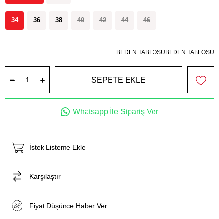
34
36
38
40
42
44
46
BEDEN TABLOSU
BEDEN TABLOSU
Whatsapp İle Sipariş Ver
İstek Listeme Ekle
Karşılaştır
Fiyat Düşünce Haber Ver