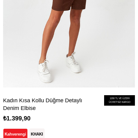
1200 TL VE ÜZERİ
Kadın Kısa Kollu Düğme Detaylı
ÜCRETSİZ KARGO
Denim Elbise
₺1.399,90
Kahverengi
KHAKI