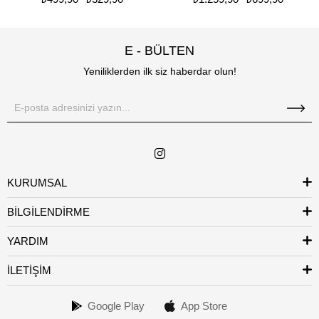
E - BÜLTEN
Yeniliklerden ilk siz haberdar olun!
KURUMSAL
BİLGİLENDİRME
YARDIM
İLETİŞİM
Google Play
App Store