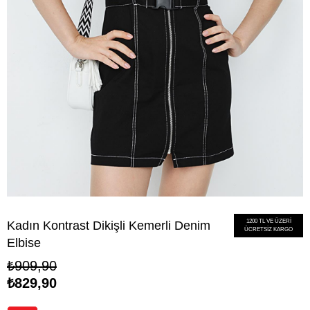
1200 TL VE ÜZERİ
Kadın Kontrast Dikişli Kemerli Denim
ÜCRETSİZ KARGO
Elbise
₺909,90
₺829,90