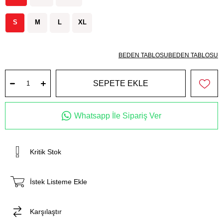
S
M
L
XL
BEDEN TABLOSU
BEDEN TABLOSU
Whatsapp İle Sipariş Ver
Kritik Stok
İstek Listeme Ekle
Karşılaştır