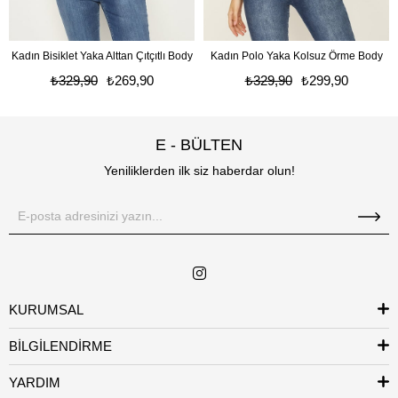
Kadın Bisiklet Yaka Alttan Çıtçıtlı Body
Kadın Polo Yaka Kolsuz Örme Body
₺329,90
₺269,90
₺329,90
₺299,90
E - BÜLTEN
Yeniliklerden ilk siz haberdar olun!
KURUMSAL
BİLGİLENDİRME
YARDIM