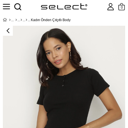
0
Kadın Önden Çıtçıtlı Body