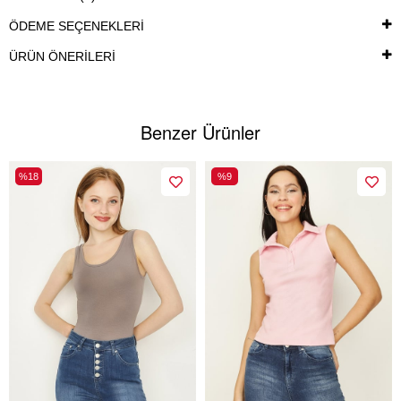
ÖDEME SEÇENEKLERI
ÜRÜN ÖNERILERI
Benzer Ürünler
%18
%9