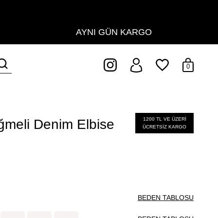
AYNI GÜN KARGO
0
1200 TL VE ÜZERİ
meli Denim Elbise
ÜCRETSİZ KARGO
BEDEN TABLOSU