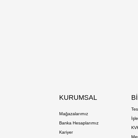
KURUMSAL
B
Tes
Mağazalarımız
İşl
Banka Hesaplarımız
KV
Kariyer
Mes