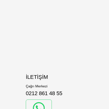
İLETİŞİM
Çağrı Merkezi
0212 861 48 55