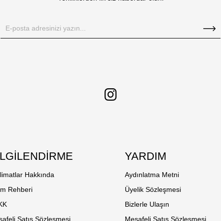
İLGİLENDİRME
YARDIM
limatlar Hakkında
Aydınlatma Metni
em Rehberi
Üyelik Sözleşmesi
KK
Bizlerle Ulaşın
afeli Satış Sözleşmesi
Mesafeli Satış Sözleşmesi