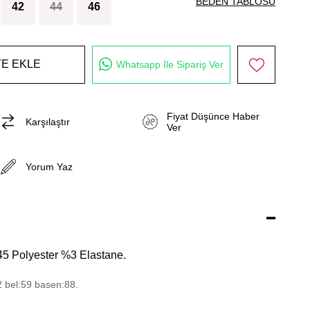
BEDEN TABLOSU
42
44
46
Whatsapp İle Sipariş Ver
Fiyat Düşünce Haber
Karşılaştır
Ver
Yorum Yaz
45 Polyester %3 Elastane.
2 bel:59 basen:88.