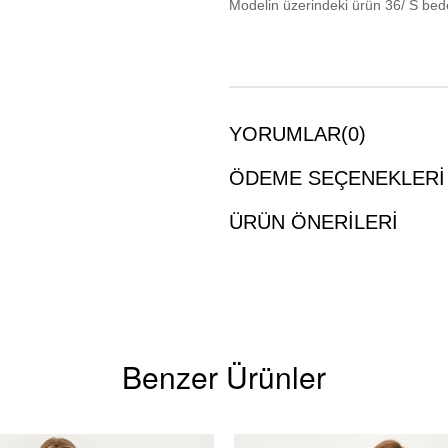
Modelin üzerindeki ürün 36/ S bed
YORUMLAR
(0)
ÖDEME SEÇENEKLERI
ÜRÜN ÖNERILERI
Benzer Ürünler