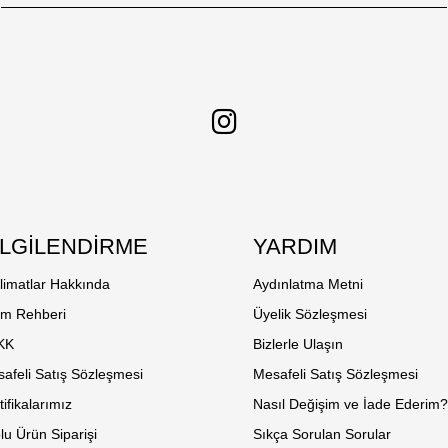
İLGİLENDİRME
YARDIM
limatlar Hakkında
Aydınlatma Metni
em Rehberi
Üyelik Sözleşmesi
KK
Bizlerle Ulaşın
afeli Satış Sözleşmesi
Mesafeli Satış Sözleşmesi
tifikalarımız
Nasıl Değişim ve İade Ederim
lu Ürün Siparişi
Sıkça Sorulan Sorular