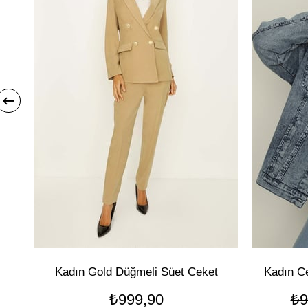
Kadın Gold Düğmeli Süet Ceket
Kadın C
₺999,90
₺9