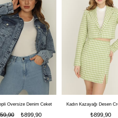
epli Oversize Denim Ceket
Kadın Kazayağı Desen Cr
59,90
₺899,90
₺899,90