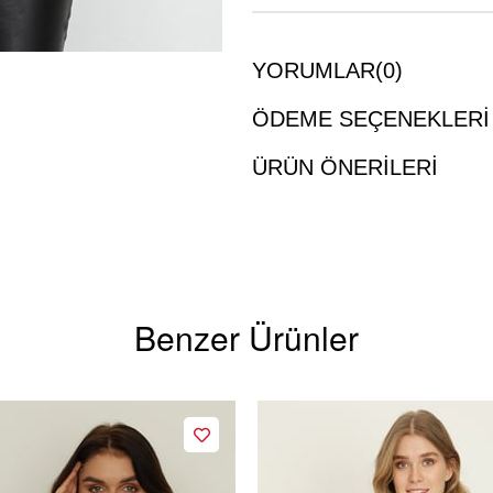
YORUMLAR
(0)
ÖDEME SEÇENEKLERI
ÜRÜN ÖNERILERI
Benzer Ürünler