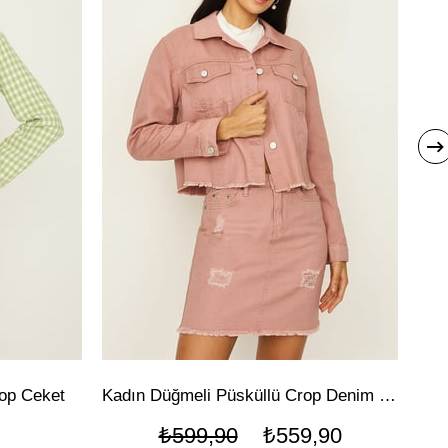
op Ceket
Kadın Düğmeli Püsküllü Crop Denim Ceket
₺599,90
₺559,90