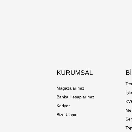
KURUMSAL
B
Tes
Mağazalarımız
İşl
Banka Hesaplarımız
KV
Kariyer
Mes
Bize Ulaşın
Ser
Top