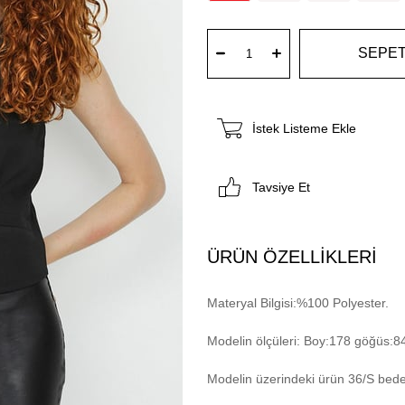
İstek Listeme Ekle
Tavsiye Et
ÜRÜN ÖZELLIKLERI
Materyal Bilgisi:%100 Polyester.
Modelin ölçüleri: Boy:178 göğüs:8
Modelin üzerindeki ürün 36/S bede