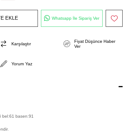
Whatsapp İle Sipariş Ver
Fiyat Düşünce Haber
Karşılaştır
Ver
Yorum Yaz
4 bel:61 basen:91
ndir.